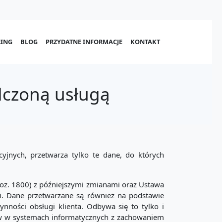
ING
BLOG
PRZYDATNE INFORMACJE
KONTAKT
dczoną usługą
jnych, przetwarza tylko te dane, do których
poz. 1800) z późniejszymi zmianami oraz Ustawa
i. Dane przetwarzane są również na podstawie
ności obsługi klienta. Odbywa się to tylko i
ków w systemach informatycznych z zachowaniem