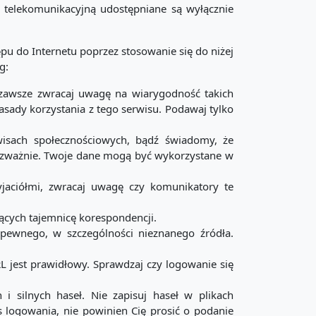
 telekomunikacyjną udostępniane są wyłącznie
u do Internetu poprzez stosowanie się do niżej
g:
 zawsze zwracaj uwagę na wiarygodność takich
ady korzystania z tego serwisu. Podawaj tylko
wisach społecznościowych, bądź świadomy, że
 rozważnie. Twoje dane mogą być wykorzystane w
yjaciółmi, zwracaj uwagę czy komunikatory te
ących tajemnicę korespondencji.
epewnego, w szczególności nieznanego źródła.
L jest prawidłowy. Sprawdzaj czy logowanie się
i silnych haseł. Nie zapisuj haseł w plikach
logowania, nie powinien Cię prosić o podanie