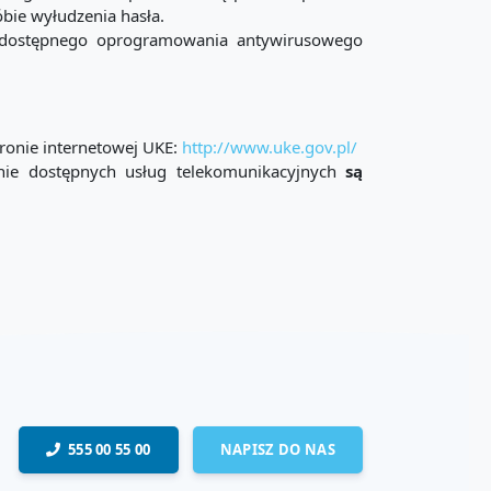
óbie wyłudzenia hasła.
z dostępnego oprogramowania antywirusowego
ronie internetowej UKE:
http://www.uke.gov.pl/
znie dostępnych usług telekomunikacyjnych
są
555 00 55 00
NAPISZ DO NAS