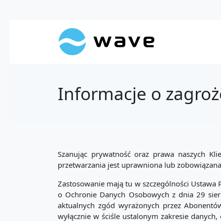
Informacje o zagro
Szanując prywatność oraz prawa naszych Kli
przetwarzania jest uprawniona lub zobowiązan
Zastosowanie mają tu w szczególności Ustawa P
o Ochronie Danych Osobowych z dnia 29 sierp
aktualnych zgód wyrażonych przez Abonentów 
wyłącznie w ściśle ustalonym zakresie danych