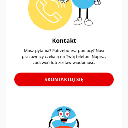
Kontakt
Masz pytania? Potrzebujesz pomocy? Nasi
pracownicy czekają na Twój telefon! Napisz,
zadzwoń lub zostaw wiadomość.
SKONTAKTUJ SIĘ