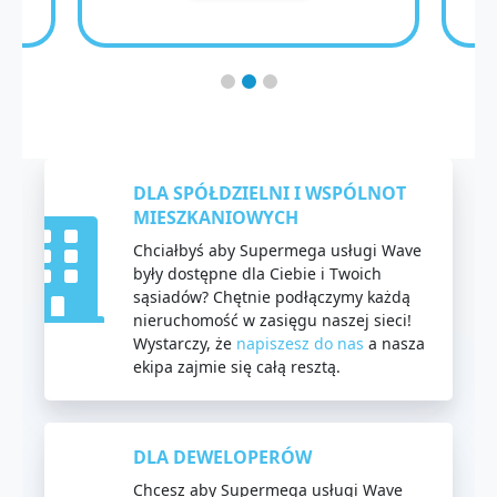
DLA SPÓŁDZIELNI I WSPÓLNOT
MIESZKANIOWYCH
Chciałbyś aby Supermega usługi Wave
były dostępne dla Ciebie i Twoich
sąsiadów? Chętnie podłączymy każdą
nieruchomość w zasięgu naszej sieci!
Wystarczy, że
napiszesz do nas
a nasza
ekipa zajmie się całą resztą.
DLA DEWELOPERÓW
Chcesz aby Supermega usługi Wave