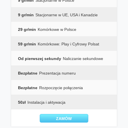
9 gr/min
Stacjonarne w Polsce
9 gr/min
Stacjonarne w UE, USA i Kanadzie
29 gr/min
Komórkowe w Polsce
59 gr/min
Komórkowe: Play i Cyfrowy Polsat
Od pierwszej sekundy
Naliczanie sekundowe
Bezpłatne
Prezentacja numeru
Bezpłatne
Rozpoczęcie połączenia
50zł
Instalacja i aktywacja
ZAMÓW