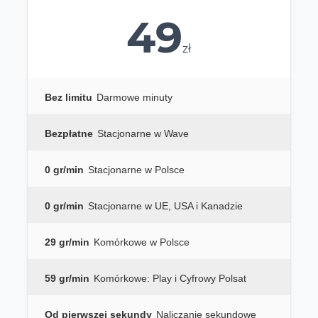
49
zł
Bez limitu
Darmowe minuty
Bezpłatne
Stacjonarne w Wave
0 gr/min
Stacjonarne w Polsce
0 gr/min
Stacjonarne w UE, USA i Kanadzie
29 gr/min
Komórkowe w Polsce
59 gr/min
Komórkowe: Play i Cyfrowy Polsat
Od pierwszej sekundy
Naliczanie sekundowe