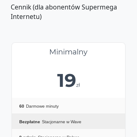
Cennik (dla abonentów Supermega
Internetu)
Minimalny
19
zł
60
Darmowe minuty
Bezpłatne
Stacjonarne w Wave