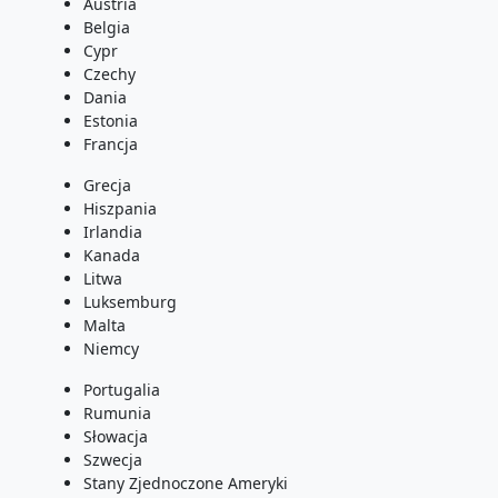
Austria
Belgia
Cypr
Czechy
Dania
Estonia
Francja
Grecja
Hiszpania
Irlandia
Kanada
Litwa
Luksemburg
Malta
Niemcy
Portugalia
Rumunia
Słowacja
Szwecja
Stany Zjednoczone Ameryki