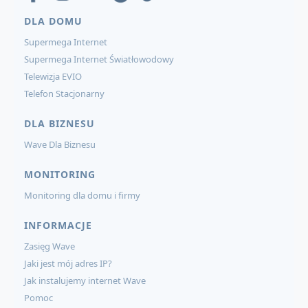
DLA DOMU
Supermega Internet
Supermega Internet Światłowodowy
Telewizja EVIO
Telefon Stacjonarny
DLA BIZNESU
Wave Dla Biznesu
MONITORING
Monitoring dla domu i firmy
INFORMACJE
Zasięg Wave
Jaki jest mój adres IP?
Jak instalujemy internet Wave
Pomoc