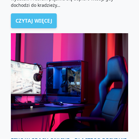
dochodzi do kradzieży…
CZYTAJ WIĘCEJ