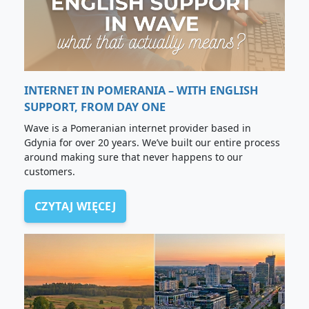
INTERNET IN POMERANIA – WITH ENGLISH
SUPPORT, FROM DAY ONE
Wave is a Pomeranian internet provider based in
Gdynia for over 20 years. We’ve built our entire process
around making sure that never happens to our
customers.
CZYTAJ WIĘCEJ