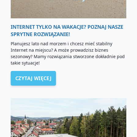
INTERNET TYLKO NA WAKACJE? POZNAJ NASZE
SPRYTNE ROZWIĄZANIE!
Planujesz lato nad morzem i chcesz mieć stabilny
Internet na miejscu? A może prowadzisz biznes
sezonowy? Mamy rozwiązania stworzone dokładnie pod
takie sytuacje!
CZYTAJ WIĘCEJ