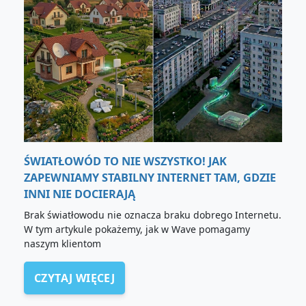
ŚWIATŁOWÓD TO NIE WSZYSTKO! JAK
ZAPEWNIAMY STABILNY INTERNET TAM, GDZIE
INNI NIE DOCIERAJĄ
Brak światłowodu nie oznacza braku dobrego Internetu.
W tym artykule pokażemy, jak w Wave pomagamy
naszym klientom
CZYTAJ WIĘCEJ