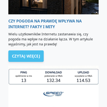
CZY POGODA NA PRAWDĘ WPŁYWA NA
INTERNET? FAKTY I MITY
Wielu użytkowników Internetu zastanawia się, czy
pogoda ma wpływ na działanie łącza. W tym artykule
wyjaśnimy, jak jest na prawdę!
CZYTAJ WIĘCEJ