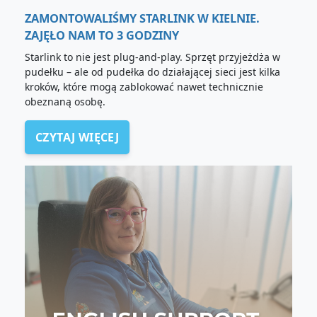
ZAMONTOWALIŚMY STARLINK W KIELNIE.
ZAJĘŁO NAM TO 3 GODZINY
Starlink to nie jest plug-and-play. Sprzęt przyjeżdża w
pudełku – ale od pudełka do działającej sieci jest kilka
kroków, które mogą zablokować nawet technicznie
obeznaną osobę.
CZYTAJ WIĘCEJ