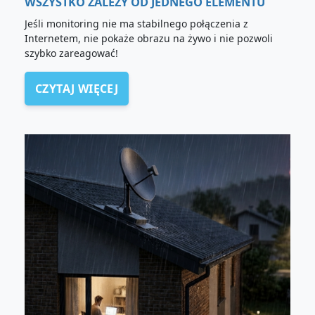
WSZYSTKO ZALEŻY OD JEDNEGO ELEMENTU
Jeśli monitoring nie ma stabilnego połączenia z
Internetem, nie pokaże obrazu na żywo i nie pozwoli
szybko zareagować!
CZYTAJ WIĘCEJ