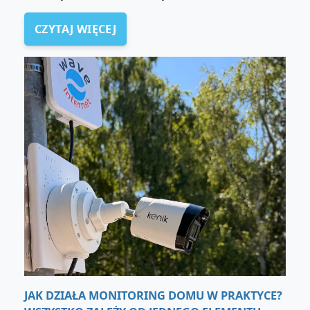
CZYTAJ WIĘCEJ
JAK DZIAŁA MONITORING DOMU W PRAKTYCE?