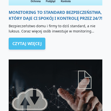
MONITORING TO STANDARD BEZPIECZEŃSTWA,
KTÓRY DAJE CI SPOKÓJ I KONTROLĘ PRZEZ 24/7!
Bezpieczeństwo domu i firmy to dziś standard, a nie
luksus. Coraz więcej osób inwestuje w monitoring…
CZYTAJ WIĘCEJ