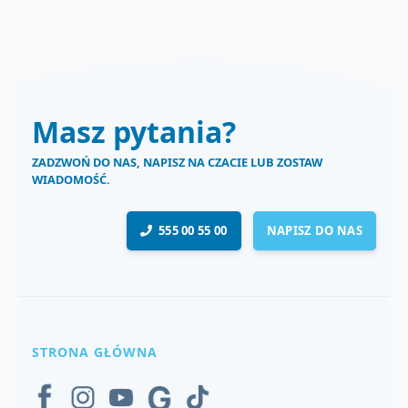
Masz pytania?
ZADZWOŃ DO NAS, NAPISZ NA CZACIE LUB ZOSTAW
WIADOMOŚĆ.
555 00 55 00
NAPISZ DO NAS
STRONA GŁÓWNA