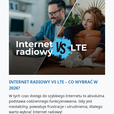
INTERNET RADIOWY VS LTE – CO WYBRAĆ W
2026?
W tych czas dostęp do szybkiego Internetu to absolutna
podstawa codziennego funkcjonowania. Gdy jest
niestabilny, powoduje frustracje i utrudnienia, dlatego
warto wybrać Internet radiowy!