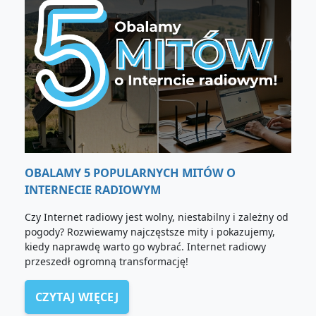
OBALAMY 5 POPULARNYCH MITÓW O
INTERNECIE RADIOWYM
Czy Internet radiowy jest wolny, niestabilny i zależny od
pogody? Rozwiewamy najczęstsze mity i pokazujemy,
kiedy naprawdę warto go wybrać. Internet radiowy
przeszedł ogromną transformację!
CZYTAJ WIĘCEJ