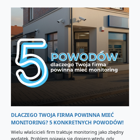
DLACZEGO TWOJA FIRMA POWINNA MIEĆ
MONITORING? 5 KONKRETNYCH POWODÓW!
Wielu właścicieli firm traktuje monitoring jako zbędny
wydatek. Problem pojawia się dopiero wtedy, gdy