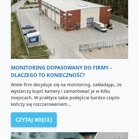
MONITORING DOPASOWANY DO FIRMY –
DLACZEGO TO KONIECZNOŚĆ?
Wiele firm decyduje się na monitoring, zakładając, że
wystarczy kupić kamery i zamontować je w kilku
miejscach. W praktyce takie podejście bardzo często
kończy się rozczarowaniem…
CZYTAJ WIĘCEJ