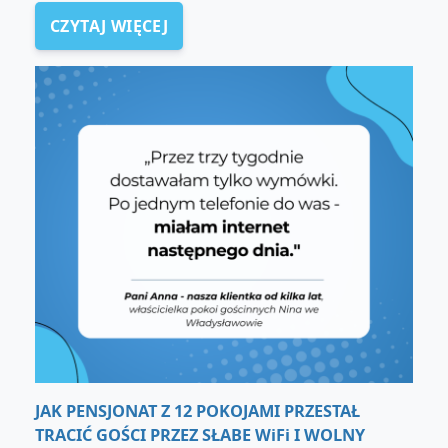
CZYTAJ WIĘCEJ
JAK PENSJONAT Z 12 POKOJAMI PRZESTAŁ
TRACIĆ GOŚCI PRZEZ SŁABE WiFi I WOLNY