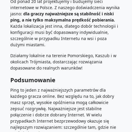
Od ponad 20 lat projektujemy i budujemy sieci
internetowe w Polsce. Z naszego doświadczenia wynika
jasno:
dla graczy najważniejsze są stabilność i niski
ping, a nie tylko maksymalna prędkość pobierania.
Każda lokalizacja jest inna, dlatego dobór technologii i
konfiguracji musi być dopasowany indywidualnie,
szczególnie w przypadku Internetu na wsi i poza
dużymi miastami.
Działamy lokalnie na terenie Pomorskiego, Kaszub i w
okolicach Trójmiasta, dostarczając rozwiązania
dopasowane do realnych warunków!
Podsumowanie
Ping to jeden z najważniejszych parametrów dla
każdego gracza online. Bez względu na to, jak dobry
masz sprzęt, wysokie opóźnienia mogą całkowicie
zepsuć rozgrywkę. Najważniejsze jest stabilne
połączenie i dobrze dobrany Internet. W wielu
przypadkach Internet bezprzewodowy okazuje się
najlepszym rozwiązaniem: szczególnie tam, gdzie nie