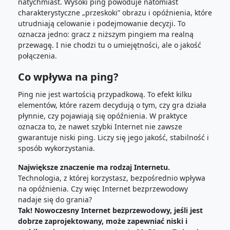
natychmiast. Wysoki ping powoduje natomiast
charakterystyczne „przeskoki” obrazu i opóźnienia, które
utrudniają celowanie i podejmowanie decyzji. To
oznacza jedno: gracz z niższym pingiem ma realną
przewagę. I nie chodzi tu o umiejętności, ale o jakość
połączenia.
Co wpływa na ping?
Ping nie jest wartością przypadkową. To efekt kilku
elementów, które razem decydują o tym, czy gra działa
płynnie, czy pojawiają się opóźnienia. W praktyce
oznacza to, że nawet szybki Internet nie zawsze
gwarantuje niski ping. Liczy się jego jakość, stabilność i
sposób wykorzystania.
Największe znaczenie ma rodzaj Internetu.
Technologia, z której korzystasz, bezpośrednio wpływa
na opóźnienia. Czy więc Internet bezprzewodowy
nadaje się do grania?
Tak! Nowoczesny Internet bezprzewodowy, jeśli jest
dobrze zaprojektowany, może zapewniać niski i