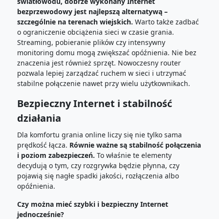
światłowodu, dobrze wykonany Internet
bezprzewodowy jest najlepszą alternatywą –
szczególnie na terenach wiejskich.
Warto także zadbać
o ograniczenie obciążenia sieci w czasie grania.
Streaming, pobieranie plików czy intensywny
monitoring domu mogą zwiększać opóźnienia. Nie bez
znaczenia jest również sprzęt. Nowoczesny router
pozwala lepiej zarządzać ruchem w sieci i utrzymać
stabilne połączenie nawet przy wielu użytkownikach.
Bezpieczny Internet i stabilność
działania
Dla komfortu grania online liczy się nie tylko sama
prędkość łącza.
Równie ważne są stabilność połączenia
i poziom zabezpieczeń.
To właśnie te elementy
decydują o tym, czy rozgrywka będzie płynna, czy
pojawią się nagłe spadki jakości, rozłączenia albo
opóźnienia.
Czy można mieć szybki i bezpieczny Internet
jednocześnie?