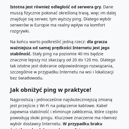
Istotna jest również odległość od serwera gry.
Dane
muszą fizycznie pokonać określoną trasę, więc im dalej
znajduje się serwer, tym wyższy ping. Dlatego wybór
serwerów w Europie ma realny wpływ na komfort
rozgrywki.
Na końcu warto podkreślić jedną rzecz:
dla gracza
ważniejsza od samej prędkości Internetu jest jego
stabilność.
Stały ping na poziomie 40 ms będzie
znacznie lepszy niż skaczący od 20 do 120 ms. Dlatego
tak istotne jest dobranie odpowiedniego rozwiązania,
szczególnie w przypadku Internetu na wsi i lokalizacji
bez światłowodu.
Jak obniżyć ping w praktyce!
Najprostszą i jednocześnie najskuteczniejszą zmianą
jest przejście z Wi-Fi na połączenie kablowe. Kabel
zapewnia stabilność i eliminuje zakłócenia, które często
powodują skoki pingu. Kluczowe znaczenie ma również
wybór dostawcy Internetu.
W przypadku braku