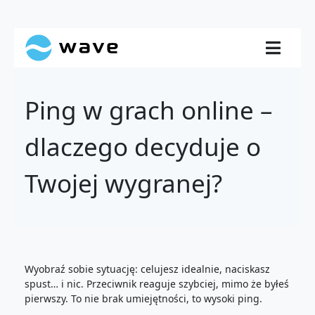
Ping w grach online –
dlaczego decyduje o
Twojej wygranej?
Wyobraź sobie sytuację: celujesz idealnie, naciskasz
spust… i nic. Przeciwnik reaguje szybciej, mimo że byłeś
pierwszy. To nie brak umiejętności, to wysoki ping.