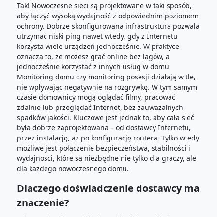
Tak! Nowoczesne sieci są projektowane w taki sposób,
aby łączyć wysoką wydajność z odpowiednim poziomem
ochrony. Dobrze skonfigurowana infrastruktura pozwala
utrzymać niski ping nawet wtedy, gdy z Internetu
korzysta wiele urządzeń jednocześnie. W praktyce
oznacza to, że możesz grać online bez lagów, a
jednocześnie korzystać z innych usług w domu.
Monitoring domu czy monitoring posesji działają w tle,
nie wpływając negatywnie na rozgrywkę. W tym samym
czasie domownicy mogą oglądać filmy, pracować
zdalnie lub przeglądać Internet, bez zauważalnych
spadków jakości. Kluczowe jest jednak to, aby cała sieć
była dobrze zaprojektowana – od dostawcy Internetu,
przez instalację, aż po konfigurację routera. Tylko wtedy
możliwe jest połączenie bezpieczeństwa, stabilności i
wydajności, które są niezbędne nie tylko dla graczy, ale
dla każdego nowoczesnego domu.
Dlaczego doświadczenie dostawcy ma
znaczenie?