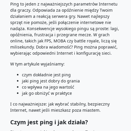
Ping to jeden z najważniejszych parametrów Internetu
dla graczy. Odpowiada za opóźnienie między Twoim
działaniem a reakcją serwera gry. Nawet najlepszy
sprzęt nie pomoże, jeśli połączenie internetowe nie
nadąża. Konsekwencje wysokiego pingu są proste: lagi,
opóźnienia, frustracja i przegrane mecze. W grach
online, takich jak FPS, MOBA czy battle royale, liczą się
milisekundy. Dobra wiadomość? Ping można poprawić,
wybierając odpowiedni Internet i konfigurację sieci.
W tym artykule wyjaśniamy:
czym dokładnie jest ping
jaki ping jest dobry do grania
co wpływa na jego wartość
jak go obniżyć w praktyce
I co najważniejsze: jak wybrać stabilny, bezpieczny
Internet, nawet jeśli mieszkasz poza miastem.
Czym jest ping i jak działa?