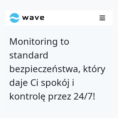
Monitoring to
standard
bezpieczeństwa, który
daje Ci spokój i
kontrolę przez 24/7!