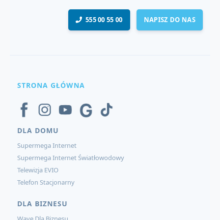
555 00 55 00
NAPISZ DO NAS
STRONA GŁÓWNA
DLA DOMU
Supermega Internet
Supermega Internet Światłowodowy
Telewizja EVIO
Telefon Stacjonarny
DLA BIZNESU
Wave Dla Biznesu