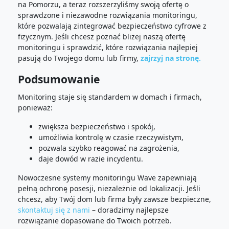
na Pomorzu, a teraz rozszerzyliśmy swoją ofertę o
sprawdzone i niezawodne rozwiązania monitoringu,
które pozwalają zintegrować bezpieczeństwo cyfrowe z
fizycznym. Jeśli chcesz poznać bliżej naszą ofertę
monitoringu i sprawdzić, które rozwiązania najlepiej
pasują do Twojego domu lub firmy,
zajrzyj na stronę.
Podsumowanie
Monitoring staje się standardem w domach i firmach,
ponieważ:
zwiększa bezpieczeństwo i spokój,
umożliwia kontrolę w czasie rzeczywistym,
pozwala szybko reagować na zagrożenia,
daje dowód w razie incydentu.
Nowoczesne systemy monitoringu Wave zapewniają
pełną ochronę posesji, niezależnie od lokalizacji. Jeśli
chcesz, aby Twój dom lub firma były zawsze bezpieczne,
skontaktuj się z nami
– doradzimy najlepsze
rozwiązanie dopasowane do Twoich potrzeb.