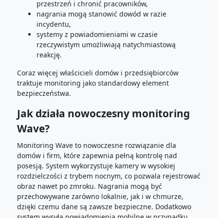
przestrzeń i chronić pracowników,
nagrania mogą stanowić dowód w razie
incydentu,
systemy z powiadomieniami w czasie
rzeczywistym umożliwiają natychmiastową
reakcję.
Coraz więcej właścicieli domów i przedsiębiorców
traktuje monitoring jako standardowy element
bezpieczeństwa.
Jak działa nowoczesny monitoring
Wave?
Monitoring Wave to nowoczesne rozwiązanie dla
domów i firm, które zapewnia pełną kontrolę nad
posesją. System wykorzystuje kamery w wysokiej
rozdzielczości z trybem nocnym, co pozwala rejestrować
obraz nawet po zmroku. Nagrania mogą być
przechowywane zarówno lokalnie, jak i w chmurze,
dzięki czemu dane są zawsze bezpieczne. Dodatkowo
system wysyła powiadomienia mobilne w przypadku