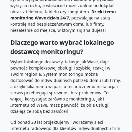
wykrycia ruchu, a właściciel może zdalnie podglądać
obraz z telefonu, tabletu czy komputera.
Dzięki temu
monitoring Wave działa 24/7
, pozwalając na stałą
kontrolę nad bezpieczeństwem domu lub firmy,
niezależnie od miejsca, w którym się znajdujesz!
Dlaczego warto wybrać lokalnego
dostawcę monitoringu?
Wybór lokalnego dostawcy, takiego jak Wave, daje
pewność kompleksowej obsługi i szybkiej reakcji w
Twoim regionie. System monitoringu można
dostosować do indywidualnych potrzeb domu lub firmy,
a dzięki lokalnemu wsparciu technicznemu instalacja i
serwis przebiegają sprawnie i bez problemów. Co
więcej, korzystając zarówno z monitoringu, jak i
Internetu od Wave, masz pewność, że obie usługi
działają ze sobą bez zakłóceń.
Od ponad 20 lat projektujemy i wdrażamy sieci
Internetu radiowego dla klientów indywidualnych i firm