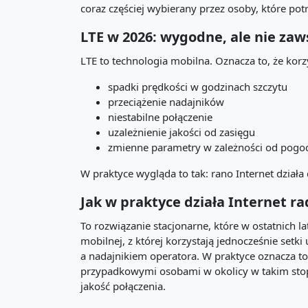
coraz częściej wybierany przez osoby, które pot
LTE w 2026: wygodne, ale nie zaw
LTE to technologia mobilna. Oznacza to, że korzy
spadki prędkości w godzinach szczytu
przeciążenie nadajników
niestabilne połączenie
uzależnienie jakości od zasięgu
zmienne parametry w zależności od pogody 
W praktyce wygląda to tak: rano Internet dział
Jak w praktyce działa Internet r
To rozwiązanie stacjonarne, które w ostatnich 
mobilnej, z której korzystają jednocześnie set
a nadajnikiem operatora. W praktyce oznacza to,
przypadkowymi osobami w okolicy w takim stop
jakość połączenia.