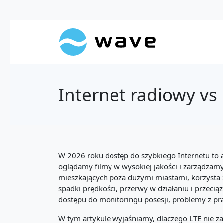
Internet radiowy vs
W 2026 roku dostęp do szybkiego Internetu to
oglądamy filmy w wysokiej jakości i zarządzamy
mieszkających poza dużymi miastami, korzysta z
spadki prędkości, przerwy w działaniu i przecią
dostępu do monitoringu posesji, problemy z pra
W tym artykule wyjaśniamy, dlaczego LTE nie zaw