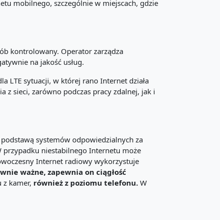
rnetu mobilnego, szczególnie w miejscach, gdzie
osób kontrolowany. Operator zarządza
atywnie na jakość usług.
 LTE sytuacji, w której rano Internet działa
 z sieci, zarówno podczas pracy zdalnej, jak i
t on podstawą systemów odpowiedzialnych za
 W przypadku niestabilnego Internetu może
woczesny Internet radiowy wykorzystuje
ównie ważne, zapewnia on ciągłość
u z kamer,
również z poziomu telefonu.
W