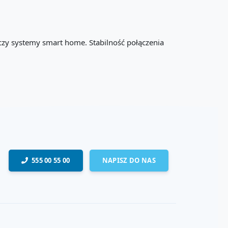
 czy systemy smart home. Stabilność połączenia
555 00 55 00
NAPISZ DO NAS