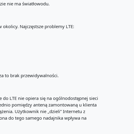
dzie nie ma światłowodu.
w okolicy. Najczęstsze problemy LTE:
za to brak przewidywalności.
 do LTE nie opiera się na ogólnodostępnej sieci
ośrednio pomiędzy anteną zamontowaną u klienta
żenia. Użytkownik nie „dzieli” Internetu z
zona do tego samego nadajnika wpływa na