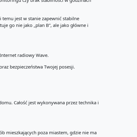
onitoringu czy brak stabilności w godzinach
 temu jest w stanie zapewnić stabilne
uje go nie jako „plan B”, ale jako główne i
 Internet radiowy Wave.
raz bezpieczeństwa Twojej posesji.
 domu. Całość jest wykonywana przez technika i
osób mieszkających poza miastem, gdzie nie ma