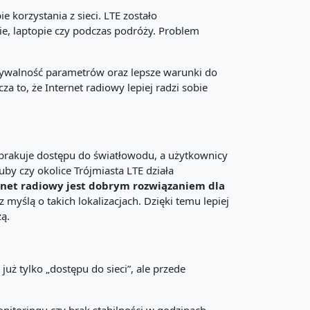
 korzystania z sieci. LTE zostało
ie, laptopie czy podczas podróży. Problem
idywalność parametrów oraz lepsze warunki do
 to, że Internet radiowy lepiej radzi sobie
 brakuje dostępu do światłowodu, a użytkownicy
by czy okolice Trójmiasta LTE działa
rnet radiowy jest dobrym rozwiązaniem dla
 myślą o takich lokalizacjach. Dzięki temu lepiej
ą.
uż tylko „dostępu do sieci”, ale przede