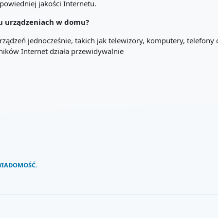
powiedniej jakości Internetu.
lku urządzeniach w domu?
rządzeń jednocześnie, takich jak telewizory, komputery, telefony
wników Internet działa przewidywalnie
 WIADOMOŚĆ.