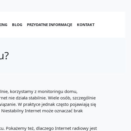
ING
BLOG
PRZYDATNE INFORMACJE
KONTAKT
u?
lnie, korzystamy z monitoringu domu,
t nie działa stabilnie. Wiele osób, szczególnie
iązanie. W praktyce jednak często pojawiają się
u. Niestabilny Internet może oznaczać brak
ku. Pokażemy też, dlaczego Internet radiowy jest