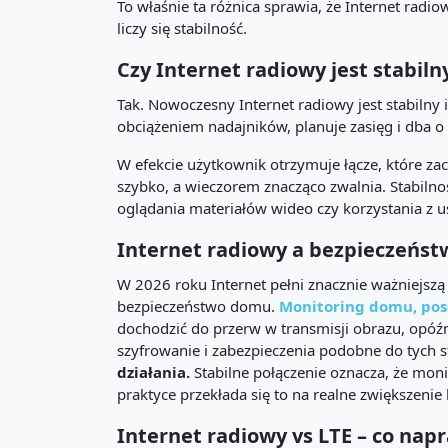
To właśnie ta różnica sprawia, że Internet radio
liczy się stabilność.
Czy Internet radiowy jest stabiln
Tak. Nowoczesny Internet radiowy jest stabilny
obciążeniem nadajników, planuje zasięg i dba 
W efekcie użytkownik otrzymuje łącze, które zac
szybko, a wieczorem znacząco zwalnia. Stabilnoś
oglądania materiałów wideo czy korzystania z u
Internet radiowy a bezpieczeńs
W 2026 roku Internet pełni znacznie ważniejszą 
bezpieczeństwo domu.
Monitoring domu, pose
dochodzić do przerw w transmisji obrazu, opó
szyfrowanie i zabezpieczenia podobne do tych
działania.
Stabilne połączenie oznacza, że moni
praktyce przekłada się to na realne zwiększeni
Internet radiowy vs LTE – co nap