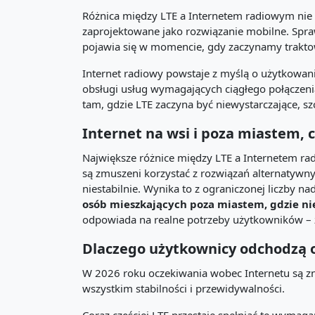
Różnica między LTE a Internetem radiowym nie po
zaprojektowane jako rozwiązanie mobilne. Spraw
pojawia się w momencie, gdy zaczynamy trakto
Internet radiowy powstaje z myślą o użytkowan
obsługi usług wymagających ciągłego połączenia,
tam, gdzie LTE zaczyna być niewystarczające, sz
Internet na wsi i poza miastem, 
Największe różnice między LTE a Internetem ra
są zmuszeni korzystać z rozwiązań alternatywnyc
niestabilnie. Wynika to z ograniczonej liczby n
osób mieszkających poza miastem, gdzie n
odpowiada na realne potrzeby użytkowników – z
Dlaczego użytkownicy odchodzą 
W 2026 roku oczekiwania wobec Internetu są znac
wszystkim stabilności i przewidywalności.