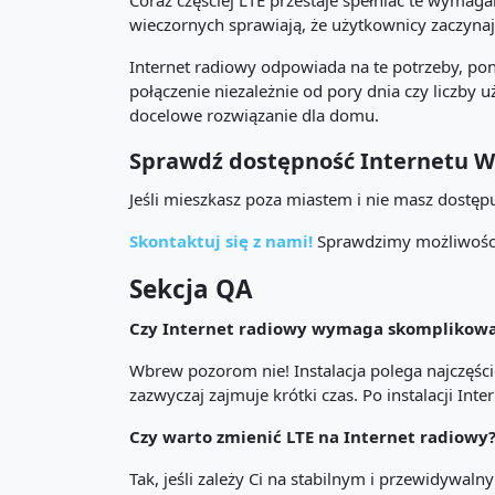
Coraz częściej LTE przestaje spełniać te wymaga
wieczornych sprawiają, że użytkownicy zaczynaj
Internet radiowy odpowiada na te potrzeby, pon
połączenie niezależnie od pory dnia czy liczby u
docelowe rozwiązanie dla domu.
Sprawdź dostępność Internetu Wav
Jeśli mieszkasz poza miastem i nie masz dostęp
Skontaktuj się z nami!
Sprawdzimy możliwości 
Sekcja QA
Czy Internet radiowy wymaga skomplikowan
Wbrew pozorom nie! Instalacja polega najczęści
zazwyczaj zajmuje krótki czas. Po instalacji Inte
Czy warto zmienić LTE na Internet radiowy
Tak, jeśli zależy Ci na stabilnym i przewidywa