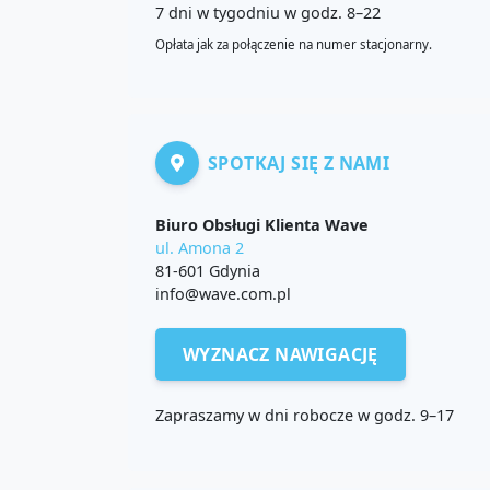
7 dni w tygodniu w godz. 8–22
Opłata jak za połączenie na numer stacjonarny.
SPOTKAJ SIĘ Z NAMI
Biuro Obsługi Klienta Wave
ul. Amona 2
81-601 Gdynia
info@wave.com.pl
WYZNACZ NAWIGACJĘ
Zapraszamy w dni robocze w godz. 9–17