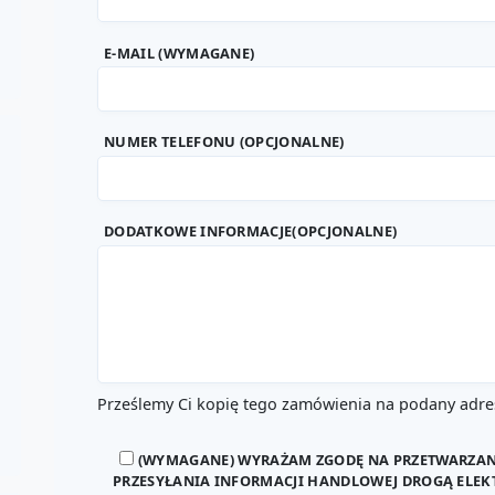
E-MAIL (WYMAGANE)
NUMER TELEFONU (OPCJONALNE)
DODATKOWE INFORMACJE(OPCJONALNE)
Prześlemy Ci kopię tego zamówienia na podany adres
(WYMAGANE) WYRAŻAM ZGODĘ NA PRZETWARZA
PRZESYŁANIA INFORMACJI HANDLOWEJ DROGĄ ELEK