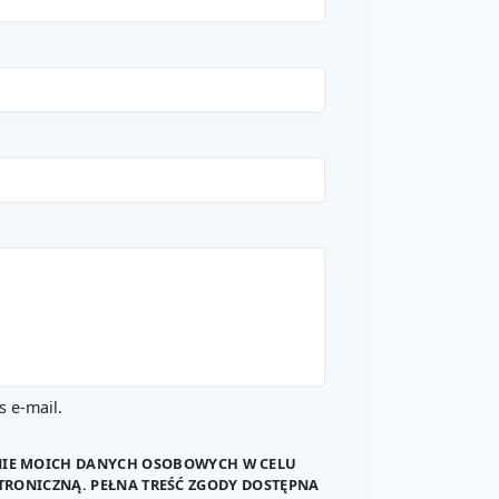
 e-mail.
NIE MOICH DANYCH OSOBOWYCH W CELU
TRONICZNĄ. PEŁNA TREŚĆ ZGODY DOSTĘPNA