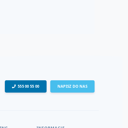
555 00 55 00
NAPISZ DO NAS
ING
INFORMACJE