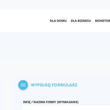
DLA DOMU
DLA BIZNESU
MONITOR
WYPEŁNIJ FORMULARZ
IMIĘ / NAZWA FIRMY (WYMAGANE)