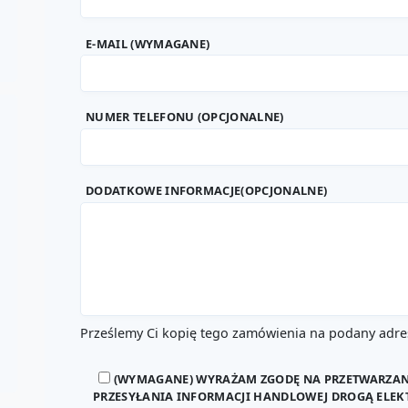
E-MAIL (WYMAGANE)
NUMER TELEFONU (OPCJONALNE)
DODATKOWE INFORMACJE(OPCJONALNE)
Prześlemy Ci kopię tego zamówienia na podany adres
(WYMAGANE) WYRAŻAM ZGODĘ NA PRZETWARZA
PRZESYŁANIA INFORMACJI HANDLOWEJ DROGĄ ELEK