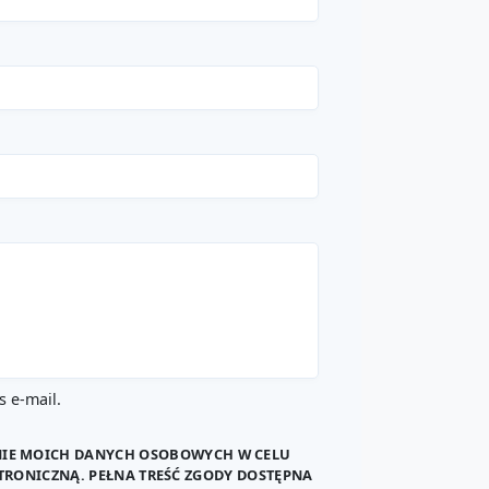
 e-mail.
NIE MOICH DANYCH OSOBOWYCH W CELU
TRONICZNĄ. PEŁNA TREŚĆ ZGODY DOSTĘPNA