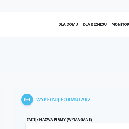
DLA DOMU
DLA BIZNESU
MONITOR
WYPEŁNIJ FORMULARZ
IMIĘ / NAZWA FIRMY (WYMAGANE)