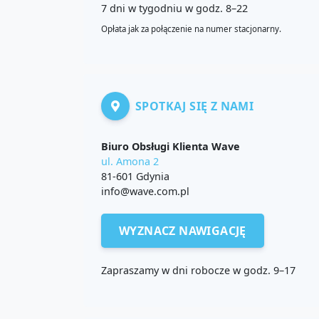
7 dni w tygodniu w godz. 8–22
Opłata jak za połączenie na numer stacjonarny.
SPOTKAJ SIĘ Z NAMI
Biuro Obsługi Klienta Wave
ul. Amona 2
81-601 Gdynia
info@wave.com.pl
WYZNACZ NAWIGACJĘ
Zapraszamy w dni robocze w godz. 9–17