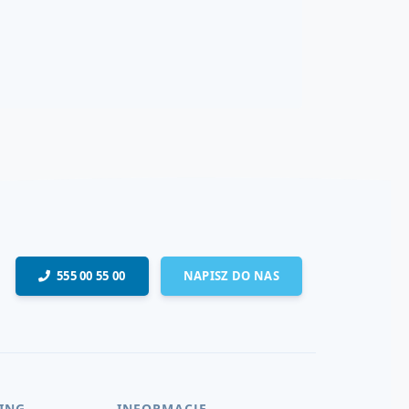
555 00 55 00
NAPISZ DO NAS
ING
INFORMACJE