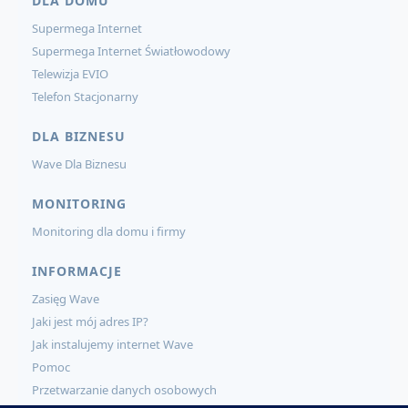
DLA DOMU
Supermega Internet
Supermega Internet Światłowodowy
Telewizja EVIO
Telefon Stacjonarny
DLA BIZNESU
Wave Dla Biznesu
MONITORING
Monitoring dla domu i firmy
INFORMACJE
Zasięg Wave
Jaki jest mój adres IP?
Jak instalujemy internet Wave
Pomoc
Przetwarzanie danych osobowych