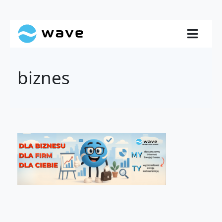
biznes