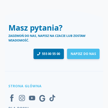
Masz pytania?
ZADZWOŃ DO NAS, NAPISZ NA CZACIE LUB ZOSTAW
WIADOMOŚĆ.
555 00 55 00
NAPISZ DO NAS
STRONA GŁÓWNA