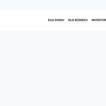
DLA DOMU
DLA BIZNESU
MONITOR