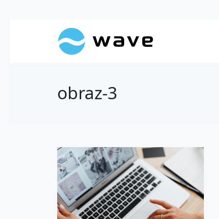
obraz-3