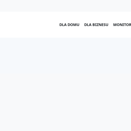
DLA DOMU
DLA BIZNESU
MONITOR