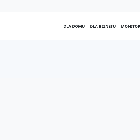
DLA DOMU
DLA BIZNESU
MONITOR