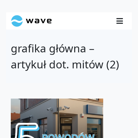
grafika główna –
artykuł dot. mitów (2)