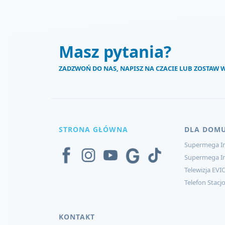
Masz pytania?
ZADZWOŃ DO NAS, NAPISZ NA CZACIE LUB ZOSTAW
STRONA GŁÓWNA
DLA DOM
Supermega In
Supermega I
Telewizja EVI
Telefon Stacj
KONTAKT