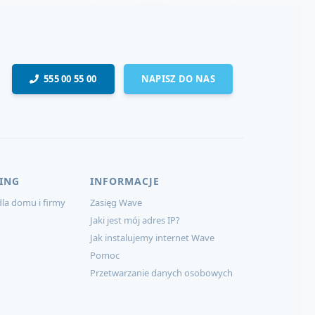
555 00 55 00
NAPISZ DO NAS
ING
INFORMACJE
la domu i firmy
Zasięg Wave
Jaki jest mój adres IP?
Jak instalujemy internet Wave
Pomoc
Przetwarzanie danych osobowych