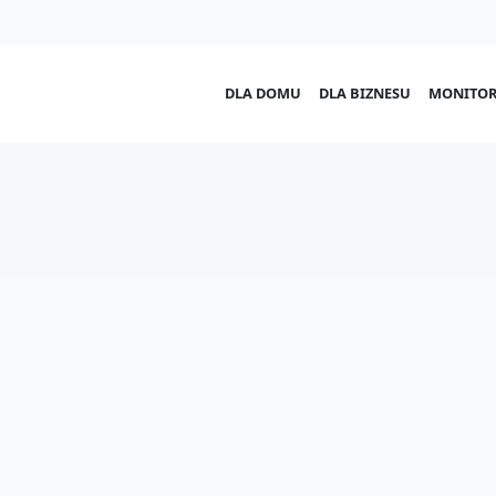
DLA DOMU
DLA BIZNESU
MONITOR