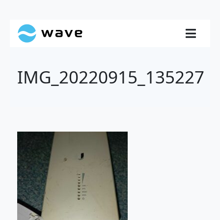
IMG_20220915_135227