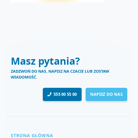
Masz pytania?
ZADZWOŃ DO NAS, NAPISZ NA CZACIE LUB ZOSTAW
WIADOMOŚĆ.
555 00 55 00
NAPISZ DO NAS
STRONA GŁÓWNA