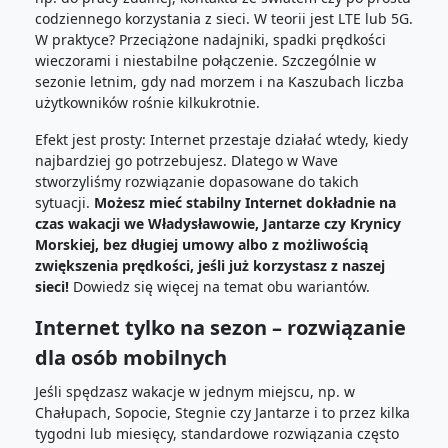
codziennego korzystania z sieci. W teorii jest LTE lub 5G.
W praktyce? Przeciążone nadajniki, spadki prędkości
wieczorami i niestabilne połączenie. Szczególnie w
sezonie letnim, gdy nad morzem i na Kaszubach liczba
użytkowników rośnie kilkukrotnie.
Efekt jest prosty: Internet przestaje działać wtedy, kiedy
najbardziej go potrzebujesz. Dlatego w Wave
stworzyliśmy rozwiązanie dopasowane do takich
sytuacji.
Możesz mieć stabilny Internet dokładnie na
czas wakacji we Władysławowie, Jantarze czy Krynicy
Morskiej, bez długiej umowy albo z możliwością
zwiększenia prędkości, jeśli już korzystasz z naszej
sieci!
Dowiedz się więcej na temat obu wariantów.
Internet tylko na sezon – rozwiązanie
dla osób mobilnych
Jeśli spędzasz wakacje w jednym miejscu, np. w
Chałupach, Sopocie, Stegnie czy Jantarze i to przez kilka
tygodni lub miesięcy, standardowe rozwiązania często