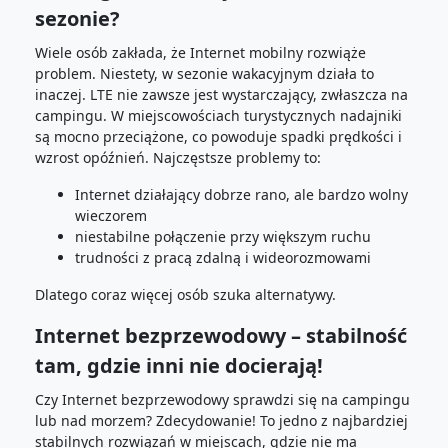
sezonie?
Wiele osób zakłada, że Internet mobilny rozwiąże
problem. Niestety, w sezonie wakacyjnym działa to
inaczej. LTE nie zawsze jest wystarczający, zwłaszcza na
campingu. W miejscowościach turystycznych nadajniki
są mocno przeciążone, co powoduje spadki prędkości i
wzrost opóźnień. Najczęstsze problemy to:
Internet działający dobrze rano, ale bardzo wolny
wieczorem
niestabilne połączenie przy większym ruchu
trudności z pracą zdalną i wideorozmowami
Dlatego coraz więcej osób szuka alternatywy.
Internet bezprzewodowy – stabilność
tam, gdzie inni nie docierają!
Czy Internet bezprzewodowy sprawdzi się na campingu
lub nad morzem? Zdecydowanie! To jedno z najbardziej
stabilnych rozwiązań w miejscach, gdzie nie ma