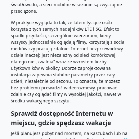
światłowodu, a sieci mobilne w sezonie są zwyczajnie
przeciążone.
W praktyce wygląda to tak, że latem tysiące osób
korzysta z tych samych nadajników LTE i 5G. Efekt to
spadki prędkości, szczególnie wieczorami, kiedy
wszyscy jednocześnie oglądają filmy, korzystają z social
mediów czy pracują zdalnie. Internet bezprzewodowy
działa inaczej: jest niezależny od sieci komórkowej,
dlatego nie „zwalnia” wraz ze wzrostem liczby
użytkowników w okolicy. Dobrze zaprojektowana
instalacja zapewnia stabilne parametry przez cały
dzień, niezależnie od sezonu. To oznacza, że możesz
bez problemu prowadzić wideorozmowy, pracować
zdalnie czy oglądać filmy w wysokiej jakości, nawet w
środku wakacyjnego szczytu.
Sprawdź dostępność Internetu w
miejscu, gdzie spędzasz wakacje
Jeśli planujesz pobyt nad morzem, na Kaszubach lub na