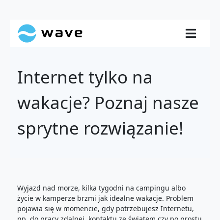
Internet tylko na
wakacje? Poznaj nasze
sprytne rozwiązanie!
Wyjazd nad morze, kilka tygodni na campingu albo
życie w kamperze brzmi jak idealne wakacje. Problem
pojawia się w momencie, gdy potrzebujesz Internetu,
np. do pracy zdalnej, kontaktu ze światem czy po prostu