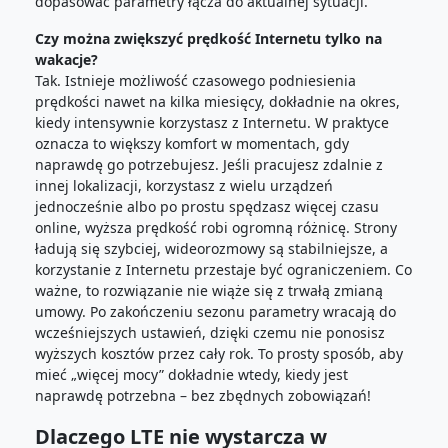
dopasować parametry łącza do aktualnej sytuacji.
Czy można zwiększyć prędkość Internetu tylko na
wakacje?
Tak. Istnieje możliwość czasowego podniesienia
prędkości nawet na kilka miesięcy, dokładnie na okres,
kiedy intensywnie korzystasz z Internetu. W praktyce
oznacza to większy komfort w momentach, gdy
naprawdę go potrzebujesz. Jeśli pracujesz zdalnie z
innej lokalizacji, korzystasz z wielu urządzeń
jednocześnie albo po prostu spędzasz więcej czasu
online, wyższa prędkość robi ogromną różnicę. Strony
ładują się szybciej, wideorozmowy są stabilniejsze, a
korzystanie z Internetu przestaje być ograniczeniem. Co
ważne, to rozwiązanie nie wiąże się z trwałą zmianą
umowy. Po zakończeniu sezonu parametry wracają do
wcześniejszych ustawień, dzięki czemu nie ponosisz
wyższych kosztów przez cały rok. To prosty sposób, aby
mieć „więcej mocy” dokładnie wtedy, kiedy jest
naprawdę potrzebna – bez zbędnych zobowiązań!
Dlaczego LTE nie wystarcza w