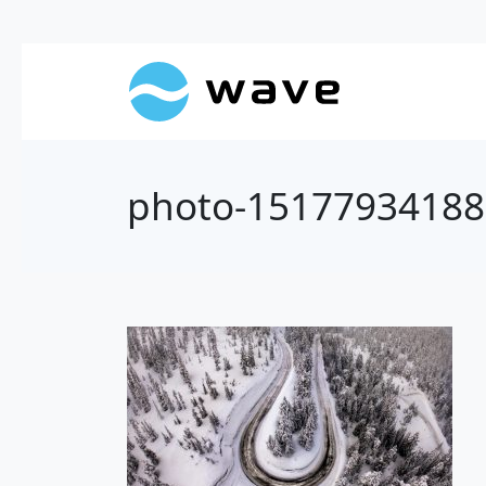
photo-15177934188