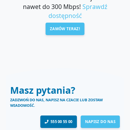
nawet do 300 Mbps!
Sprawdź
dostępność
ZAMÓW TERAZ!
Masz pytania?
ZADZWOŃ DO NAS, NAPISZ NA CZACIE LUB ZOSTAW
WIADOMOŚĆ.
555 00 55 00
NAPISZ DO NAS