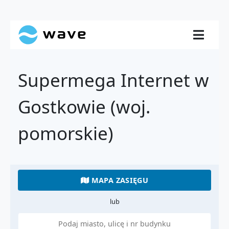
Supermega Internet w
Gostkowie (woj.
pomorskie)
MAPA ZASIĘGU
lub