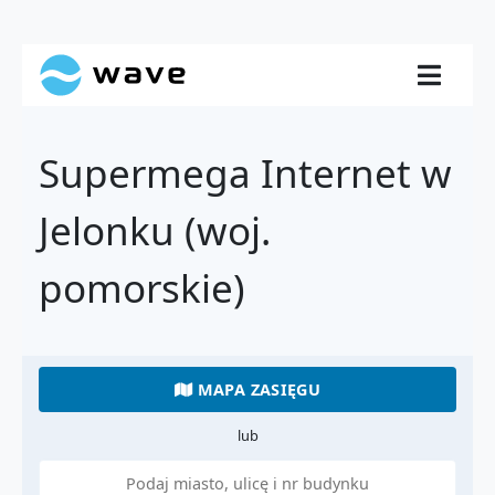
Supermega Internet w
Jelonku (woj.
pomorskie)
MAPA ZASIĘGU
lub