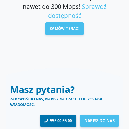
nawet do 300 Mbps!
Sprawdź
dostępność
ZAMÓW TERAZ!
Masz pytania?
ZADZWOŃ DO NAS, NAPISZ NA CZACIE LUB ZOSTAW
WIADOMOŚĆ.
555 00 55 00
NAPISZ DO NAS