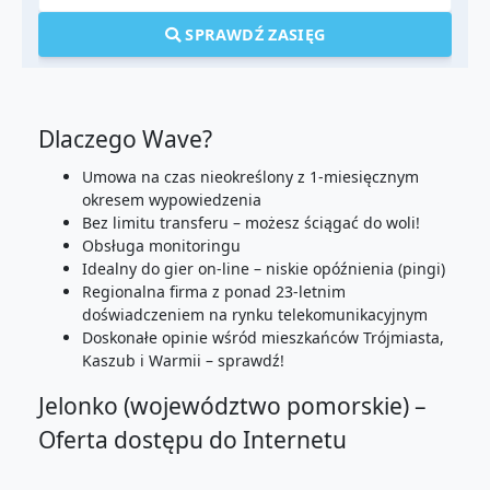
SPRAWDŹ ZASIĘG
Dlaczego Wave?
Umowa na czas nieokreślony z 1-miesięcznym
okresem wypowiedzenia
Bez limitu transferu – możesz ściągać do woli!
Obsługa monitoringu
Idealny do gier on-line – niskie opóźnienia (pingi)
Regionalna firma z ponad 23-letnim
doświadczeniem na rynku telekomunikacyjnym
Doskonałe opinie wśród mieszkańców Trójmiasta,
Kaszub i Warmii – sprawdź!
Jelonko (województwo pomorskie) –
Oferta dostępu do Internetu