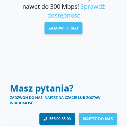
nawet do 300 Mbps!
Sprawdź
dostępność
ZAMÓW TERAZ!
Masz pytania?
ZADZWOŃ DO NAS, NAPISZ NA CZACIE LUB ZOSTAW
WIADOMOŚĆ.
555 00 55 00
NAPISZ DO NAS