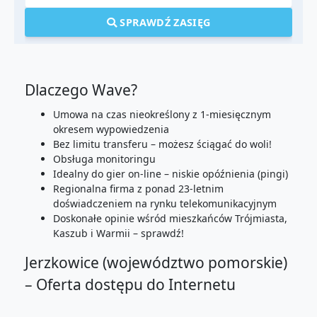
SPRAWDŹ ZASIĘG
Dlaczego Wave?
Umowa na czas nieokreślony z 1-miesięcznym
okresem wypowiedzenia
Bez limitu transferu – możesz ściągać do woli!
Obsługa monitoringu
Idealny do gier on-line – niskie opóźnienia (pingi)
Regionalna firma z ponad 23-letnim
doświadczeniem na rynku telekomunikacyjnym
Doskonałe opinie wśród mieszkańców Trójmiasta,
Kaszub i Warmii – sprawdź!
Jerzkowice (województwo pomorskie)
– Oferta dostępu do Internetu