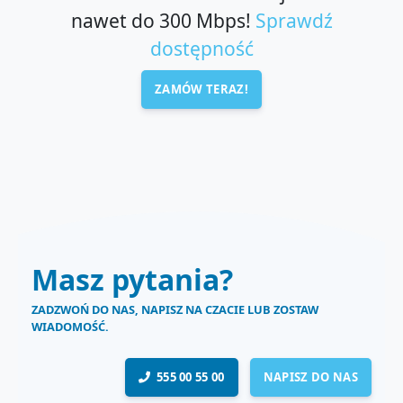
nawet do 300 Mbps!
Sprawdź
dostępność
ZAMÓW TERAZ!
Masz pytania?
ZADZWOŃ DO NAS, NAPISZ NA CZACIE LUB ZOSTAW
WIADOMOŚĆ.
555 00 55 00
NAPISZ DO NAS