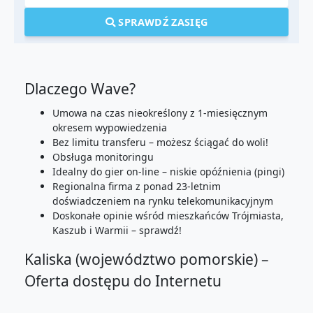
SPRAWDŹ ZASIĘG
Dlaczego Wave?
Umowa na czas nieokreślony z 1-miesięcznym
okresem wypowiedzenia
Bez limitu transferu – możesz ściągać do woli!
Obsługa monitoringu
Idealny do gier on-line – niskie opóźnienia (pingi)
Regionalna firma z ponad 23-letnim
doświadczeniem na rynku telekomunikacyjnym
Doskonałe opinie wśród mieszkańców Trójmiasta,
Kaszub i Warmii – sprawdź!
Kaliska (województwo pomorskie) –
Oferta dostępu do Internetu