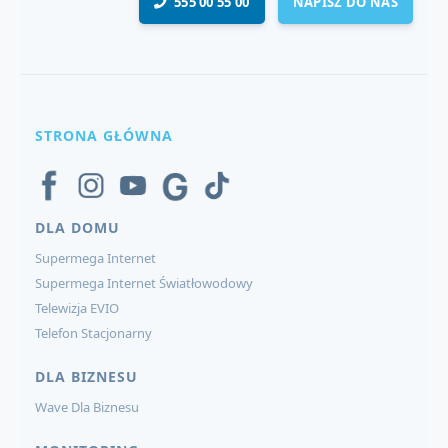
555 00 55 00
NAPISZ DO NAS
STRONA GŁÓWNA
DLA DOMU
Supermega Internet
Supermega Internet Światłowodowy
Telewizja EVIO
Telefon Stacjonarny
DLA BIZNESU
Wave Dla Biznesu