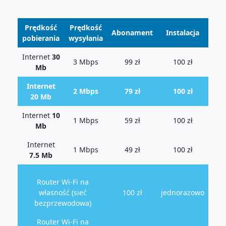
Prędkość
Prędkość
Abonament
Instalacja
pobierania
wysyłania
Internet
30
3 Mbps
99 zł
100 zł
Mb
Internet
2 Mbps
79 zł
100 zł
20 Mb
Internet
10
1 Mbps
59 zł
100 zł
Mb
Internet
1 Mbps
49 zł
100 zł
7.5 Mb
Router Wi-Fi na
własność (sieć
100 zł
jednorazowo
bezprzewodowa)
Router Wi-Fi na