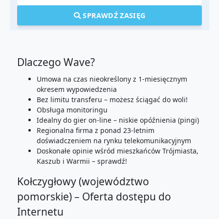
SPRAWDŹ ZASIĘG
Dlaczego Wave?
Umowa na czas nieokreślony z 1-miesięcznym
okresem wypowiedzenia
Bez limitu transferu – możesz ściągać do woli!
Obsługa monitoringu
Idealny do gier on-line – niskie opóźnienia (pingi)
Regionalna firma z ponad 23-letnim
doświadczeniem na rynku telekomunikacyjnym
Doskonałe opinie wśród mieszkańców Trójmiasta,
Kaszub i Warmii – sprawdź!
Kołczygłowy (województwo
pomorskie) – Oferta dostępu do
Internetu