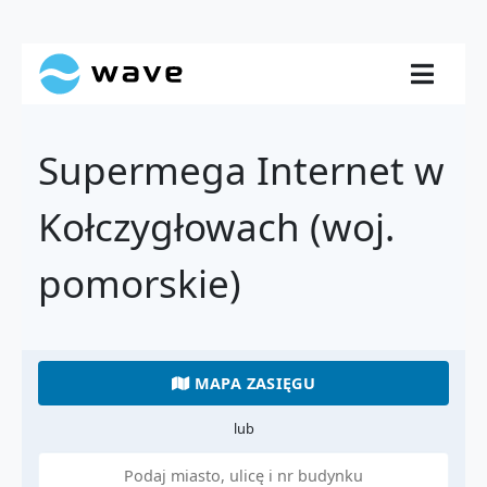
Supermega Internet w
Kołczygłowach (woj.
pomorskie)
MAPA ZASIĘGU
lub