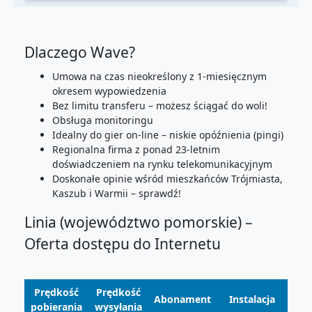
Dlaczego Wave?
Umowa na czas nieokreślony z 1-miesięcznym
okresem wypowiedzenia
Bez limitu transferu – możesz ściągać do woli!
Obsługa monitoringu
Idealny do gier on-line – niskie opóźnienia (pingi)
Regionalna firma z ponad 23-letnim
doświadczeniem na rynku telekomunikacyjnym
Doskonałe opinie wśród mieszkańców Trójmiasta,
Kaszub i Warmii – sprawdź!
Linia (województwo pomorskie) –
Oferta dostępu do Internetu
Prędkość
Prędkość
Abonament
Instalacja
pobierania
wysyłania