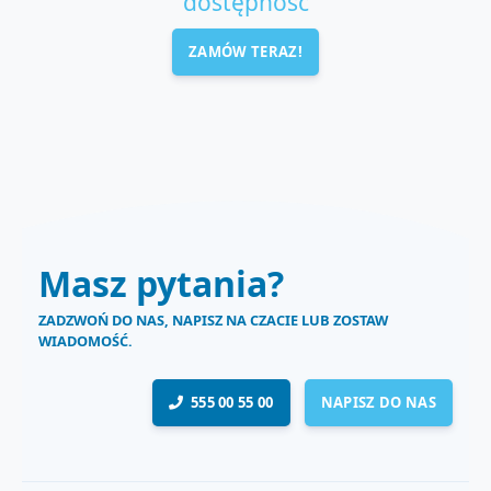
dostępność
ZAMÓW TERAZ!
Masz pytania?
ZADZWOŃ DO NAS, NAPISZ NA CZACIE LUB ZOSTAW
WIADOMOŚĆ.
555 00 55 00
NAPISZ DO NAS