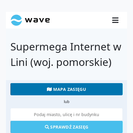
Supermega Internet w
Lini (woj. pomorskie)
MAPA ZASIĘGU
lub
SPRAWDŹ ZASIĘG