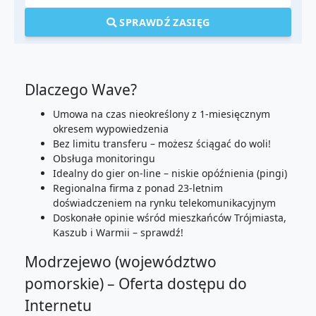
SPRAWDŹ ZASIĘG
Dlaczego Wave?
Umowa na czas nieokreślony z 1-miesięcznym
okresem wypowiedzenia
Bez limitu transferu – możesz ściągać do woli!
Obsługa monitoringu
Idealny do gier on-line – niskie opóźnienia (pingi)
Regionalna firma z ponad 23-letnim
doświadczeniem na rynku telekomunikacyjnym
Doskonałe opinie wśród mieszkańców Trójmiasta,
Kaszub i Warmii – sprawdź!
Modrzejewo (województwo
pomorskie) – Oferta dostępu do
Internetu