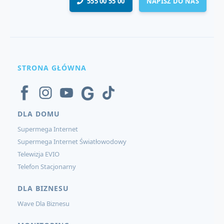
555 00 55 00
NAPISZ DO NAS
STRONA GŁÓWNA
DLA DOMU
Supermega Internet
Supermega Internet Światłowodowy
Telewizja EVIO
Telefon Stacjonarny
DLA BIZNESU
Wave Dla Biznesu