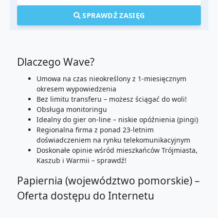
SPRAWDŹ ZASIĘG
Dlaczego Wave?
Umowa na czas nieokreślony z 1-miesięcznym
okresem wypowiedzenia
Bez limitu transferu – możesz ściągać do woli!
Obsługa monitoringu
Idealny do gier on-line – niskie opóźnienia (pingi)
Regionalna firma z ponad 23-letnim
doświadczeniem na rynku telekomunikacyjnym
Doskonałe opinie wśród mieszkańców Trójmiasta,
Kaszub i Warmii – sprawdź!
Papiernia (województwo pomorskie) –
Oferta dostępu do Internetu