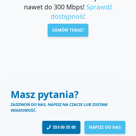
nawet do 300 Mbps!
Sprawdź
dostępność
ZAMÓW TERAZ!
Masz pytania?
ZADZWOŃ DO NAS, NAPISZ NA CZACIE LUB ZOSTAW
WIADOMOŚĆ.
555 00 55 00
NAPISZ DO NAS