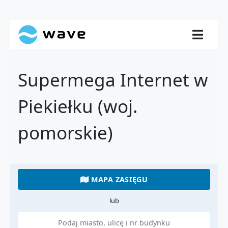
Supermega Internet w
Piekiełku (woj.
pomorskie)
MAPA ZASIĘGU
lub