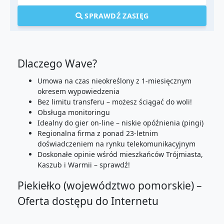
SPRAWDŹ ZASIĘG
Dlaczego Wave?
Umowa na czas nieokreślony z 1-miesięcznym
okresem wypowiedzenia
Bez limitu transferu – możesz ściągać do woli!
Obsługa monitoringu
Idealny do gier on-line – niskie opóźnienia (pingi)
Regionalna firma z ponad 23-letnim
doświadczeniem na rynku telekomunikacyjnym
Doskonałe opinie wśród mieszkańców Trójmiasta,
Kaszub i Warmii – sprawdź!
Piekiełko (województwo pomorskie) –
Oferta dostępu do Internetu