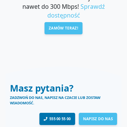
nawet do 300 Mbps!
Sprawdź
dostępność
ZAMÓW TERAZ!
Masz pytania?
ZADZWOŃ DO NAS, NAPISZ NA CZACIE LUB ZOSTAW
WIADOMOŚĆ.
555 00 55 00
NAPISZ DO NAS