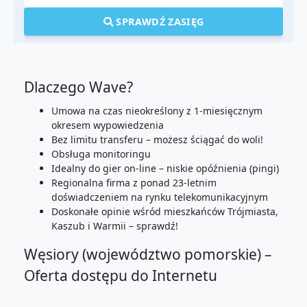
SPRAWDŹ ZASIĘG
Dlaczego Wave?
Umowa na czas nieokreślony z 1-miesięcznym
okresem wypowiedzenia
Bez limitu transferu – możesz ściągać do woli!
Obsługa monitoringu
Idealny do gier on-line – niskie opóźnienia (pingi)
Regionalna firma z ponad 23-letnim
doświadczeniem na rynku telekomunikacyjnym
Doskonałe opinie wśród mieszkańców Trójmiasta,
Kaszub i Warmii – sprawdź!
Węsiory (województwo pomorskie) –
Oferta dostępu do Internetu