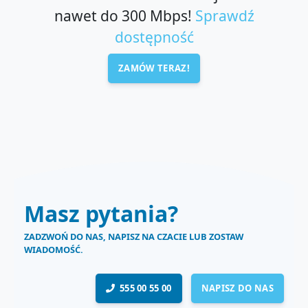
nawet do 300 Mbps!
Sprawdź
dostępność
ZAMÓW TERAZ!
Masz pytania?
ZADZWOŃ DO NAS, NAPISZ NA CZACIE LUB ZOSTAW
WIADOMOŚĆ.
555 00 55 00
NAPISZ DO NAS