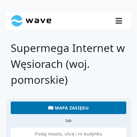
Supermega Internet w
Węsiorach (woj.
pomorskie)
MAPA ZASIĘGU
lub