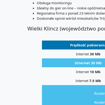
Obsługa monitoringu
Idealny do gier on-line – niskie opóźnienia
Regionalna firma z ponad 23-letnim doś
Doskonałe opinie wśród mieszkańców Trój
Wielki Klincz (województwo po
Prędkość pobierani
Internet
30 Mb
Internet 20 Mb
Internet
10 Mb
Internet
7.5 Mb
Router
Router