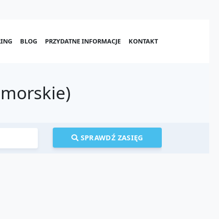
ING
BLOG
PRZYDATNE INFORMACJE
KONTAKT
omorskie)
SPRAWDŹ ZASIĘG