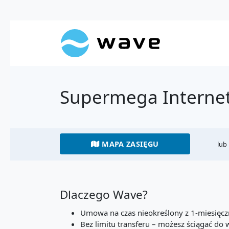
Supermega Internet
MAPA ZASIĘGU
lub
Dlaczego Wave?
Umowa na czas nieokreślony z 1-miesię
Bez limitu transferu – możesz ściągać do w