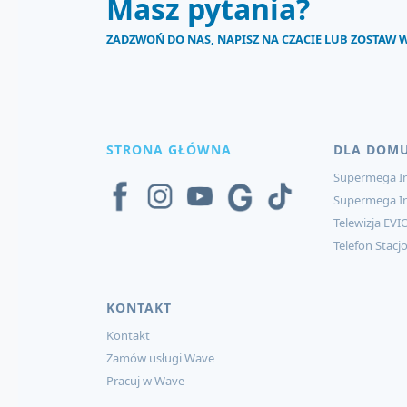
Masz pytania?
ZADZWOŃ DO NAS, NAPISZ NA CZACIE LUB ZOSTAW
STRONA GŁÓWNA
DLA DOM
Supermega In
Supermega I
Telewizja EVI
Telefon Stacj
KONTAKT
Kontakt
Zamów usługi Wave
Pracuj w Wave