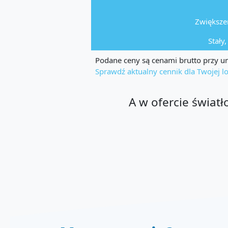
Zwiększen
Stały
Podane ceny są cenami brutto przy um
Sprawdź aktualny cennik dla Twojej lo
A w ofercie świat