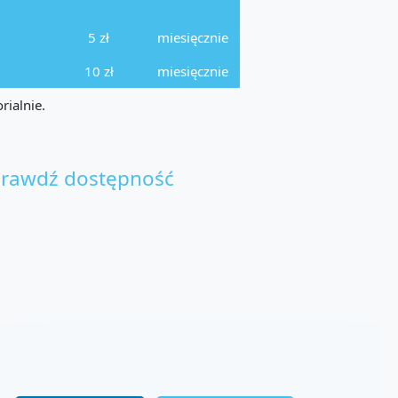
5 zł
miesięcznie
10 zł
miesięcznie
rialnie.
rawdź dostępność