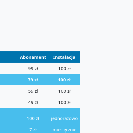
Abonament
Instalacja
99 zł
100 zł
79 zł
100 zł
59 zł
100 zł
49 zł
100 zł
100 zł
jednorazowo
7 zł
miesięcznie