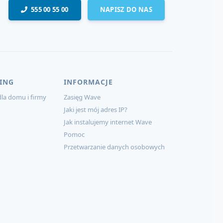
555 00 55 00
NAPISZ DO NAS
ING
INFORMACJE
la domu i firmy
Zasięg Wave
Jaki jest mój adres IP?
Jak instalujemy internet Wave
Pomoc
Przetwarzanie danych osobowych