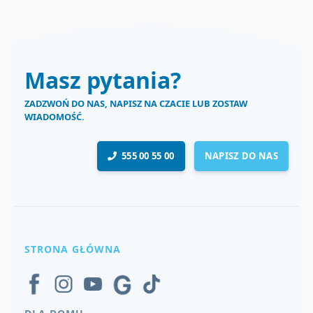
Masz pytania?
ZADZWOŃ DO NAS, NAPISZ NA CZACIE LUB ZOSTAW
WIADOMOŚĆ.
555 00 55 00
NAPISZ DO NAS
STRONA GŁÓWNA