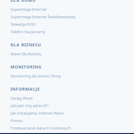
DLA DOMU
Supermega Internet
Supermega Internet Światłowodowy
Telewizja EVIO
Telefon Stacjonarny
DLA BIZNESU
Wave Dla Biznesu
MONITORING
Monitoring dla domu i firmy
INFORMACJE
Zasięg Wave
Jaki jest mój adres IP?
Jak instalujemy internet Wave
Pomoc
Przetwarzanie danych osobowych