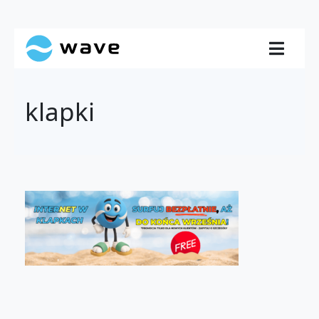
klapki