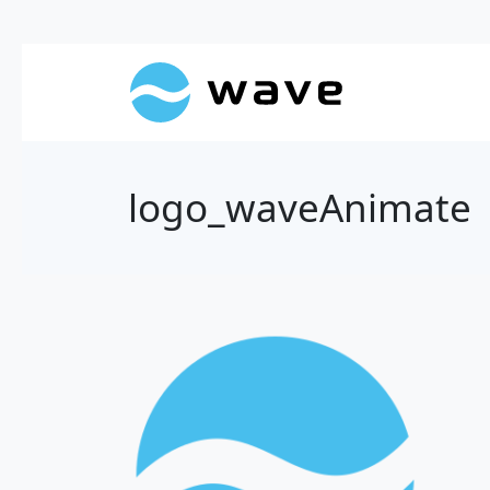
logo_waveAnimate