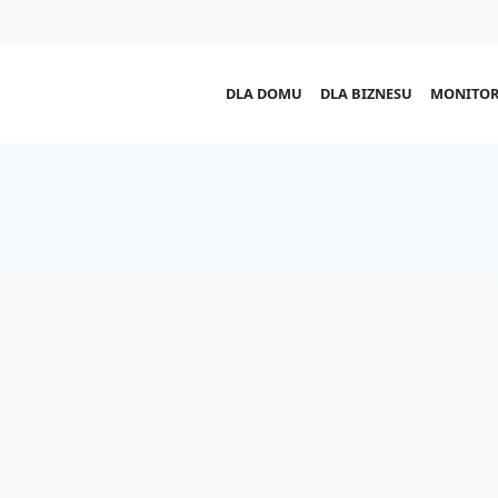
DLA DOMU
DLA BIZNESU
MONITOR