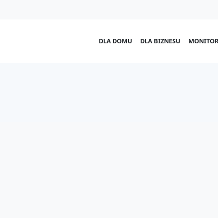
DLA DOMU
DLA BIZNESU
MONITOR