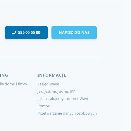
555 00 55 00
NAPISZ DO NAS
ING
INFORMACJE
la domu i firmy
Zasięg Wave
Jaki jest mój adres IP?
Jak instalujemy internet Wave
Pomoc
Przetwarzanie danych osobowych