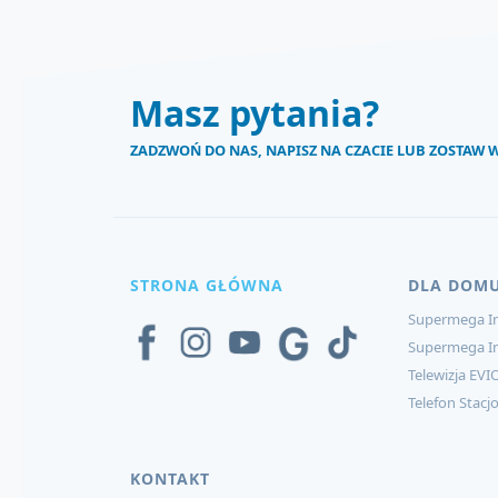
Masz pytania?
ZADZWOŃ DO NAS, NAPISZ NA CZACIE LUB ZOSTAW
STRONA GŁÓWNA
DLA DOM
Supermega In
Supermega I
Telewizja EVI
Telefon Stacj
KONTAKT