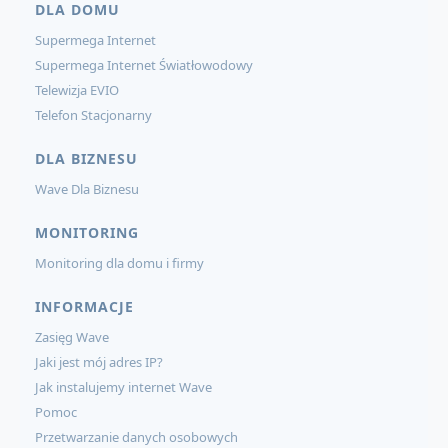
DLA DOMU
Supermega Internet
Supermega Internet Światłowodowy
Telewizja EVIO
Telefon Stacjonarny
DLA BIZNESU
Wave Dla Biznesu
MONITORING
Monitoring dla domu i firmy
INFORMACJE
Zasięg Wave
Jaki jest mój adres IP?
Jak instalujemy internet Wave
Pomoc
Przetwarzanie danych osobowych