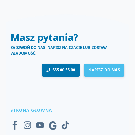
Masz pytania?
ZADZWOŃ DO NAS, NAPISZ NA CZACIE LUB ZOSTAW
WIADOMOŚĆ.
555 00 55 00
NAPISZ DO NAS
STRONA GŁÓWNA