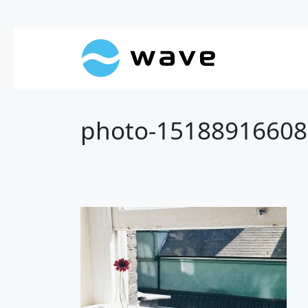
photo-15188916608