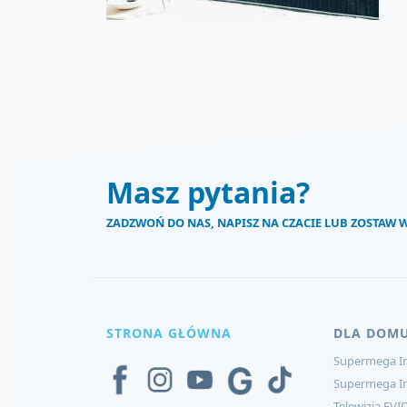
Masz pytania?
ZADZWOŃ DO NAS, NAPISZ NA CZACIE LUB ZOSTAW
STRONA GŁÓWNA
DLA DOM
Supermega In
Supermega I
Telewizja EVI