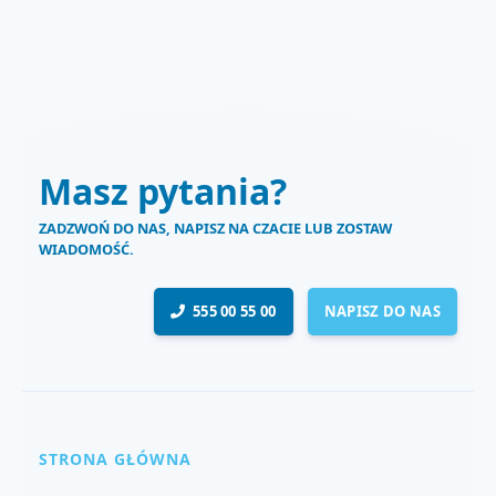
Masz pytania?
ZADZWOŃ DO NAS, NAPISZ NA CZACIE LUB ZOSTAW
WIADOMOŚĆ.
555 00 55 00
NAPISZ DO NAS
STRONA GŁÓWNA