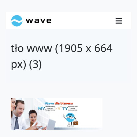
tło www (1905 x 664
px) (3)