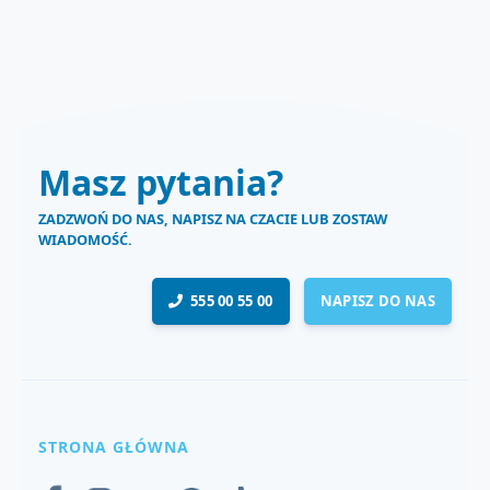
Masz pytania?
ZADZWOŃ DO NAS, NAPISZ NA CZACIE LUB ZOSTAW
WIADOMOŚĆ.
555 00 55 00
NAPISZ DO NAS
STRONA GŁÓWNA