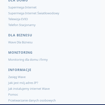
DLA DOMU
Supermega Internet
Supermega Internet Światłowodowy
Telewizja EVIO
Telefon Stacjonarny
DLA BIZNESU
Wave Dla Biznesu
MONITORING
Monitoring dla domu i firmy
INFORMACJE
Zasięg Wave
Jaki jest mój adres IP?
Jak instalujemy internet Wave
Pomoc
Przetwarzanie danych osobowych