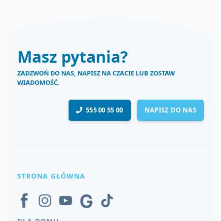
Masz pytania?
ZADZWOŃ DO NAS, NAPISZ NA CZACIE LUB ZOSTAW
WIADOMOŚĆ.
555 00 55 00
NAPISZ DO NAS
STRONA GŁÓWNA