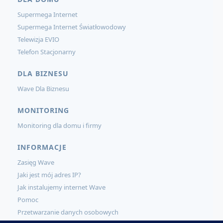
Supermega Internet
Supermega Internet Światłowodowy
Telewizja EVIO
Telefon Stacjonarny
DLA BIZNESU
Wave Dla Biznesu
MONITORING
Monitoring dla domu i firmy
INFORMACJE
Zasięg Wave
Jaki jest mój adres IP?
Jak instalujemy internet Wave
Pomoc
Przetwarzanie danych osobowych