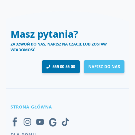
Masz pytania?
ZADZWOŃ DO NAS, NAPISZ NA CZACIE LUB ZOSTAW
WIADOMOŚĆ.
555 00 55 00
NAPISZ DO NAS
STRONA GŁÓWNA
DLA DOMU