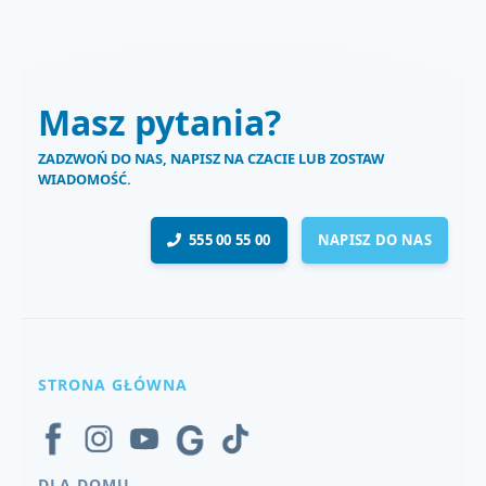
Masz pytania?
ZADZWOŃ DO NAS, NAPISZ NA CZACIE LUB ZOSTAW
WIADOMOŚĆ.
555 00 55 00
NAPISZ DO NAS
STRONA GŁÓWNA
DLA DOMU