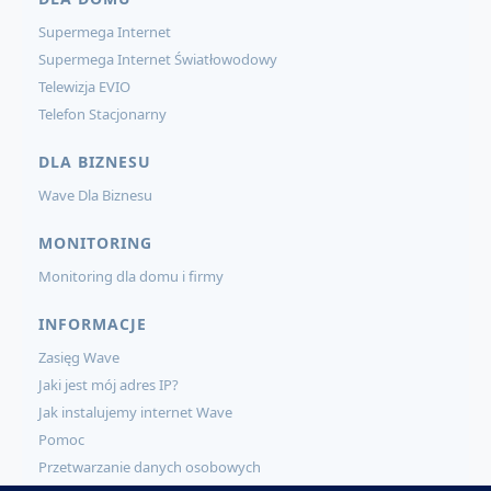
Supermega Internet
Supermega Internet Światłowodowy
Telewizja EVIO
Telefon Stacjonarny
DLA BIZNESU
Wave Dla Biznesu
MONITORING
Monitoring dla domu i firmy
INFORMACJE
Zasięg Wave
Jaki jest mój adres IP?
Jak instalujemy internet Wave
Pomoc
Przetwarzanie danych osobowych