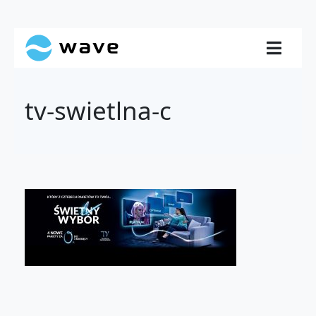
tv-swietlna-c