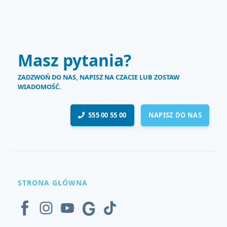
Masz pytania?
ZADZWOŃ DO NAS, NAPISZ NA CZACIE LUB ZOSTAW
WIADOMOŚĆ.
555 00 55 00
NAPISZ DO NAS
STRONA GŁÓWNA