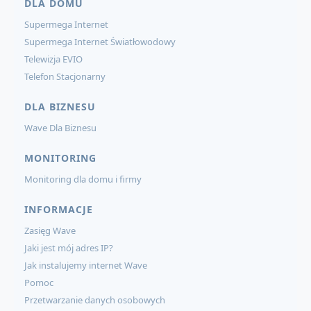
DLA DOMU
Supermega Internet
Supermega Internet Światłowodowy
Telewizja EVIO
Telefon Stacjonarny
DLA BIZNESU
Wave Dla Biznesu
MONITORING
Monitoring dla domu i firmy
INFORMACJE
Zasięg Wave
Jaki jest mój adres IP?
Jak instalujemy internet Wave
Pomoc
Przetwarzanie danych osobowych