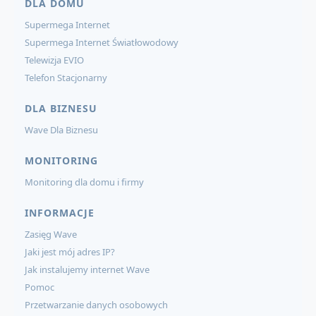
DLA DOMU
Supermega Internet
Supermega Internet Światłowodowy
Telewizja EVIO
Telefon Stacjonarny
DLA BIZNESU
Wave Dla Biznesu
MONITORING
Monitoring dla domu i firmy
INFORMACJE
Zasięg Wave
Jaki jest mój adres IP?
Jak instalujemy internet Wave
Pomoc
Przetwarzanie danych osobowych