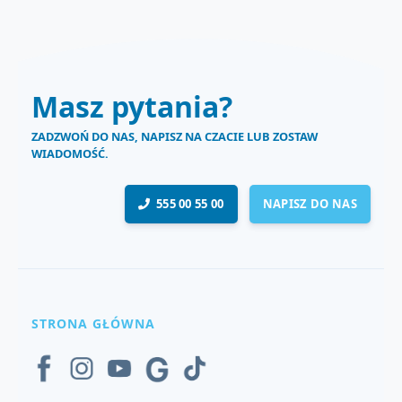
Masz pytania?
ZADZWOŃ DO NAS, NAPISZ NA CZACIE LUB ZOSTAW
WIADOMOŚĆ.
555 00 55 00
NAPISZ DO NAS
STRONA GŁÓWNA