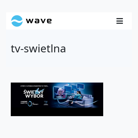
tv-swietlna