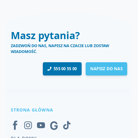
Masz pytania?
ZADZWOŃ DO NAS, NAPISZ NA CZACIE LUB ZOSTAW
WIADOMOŚĆ.
555 00 55 00
NAPISZ DO NAS
STRONA GŁÓWNA