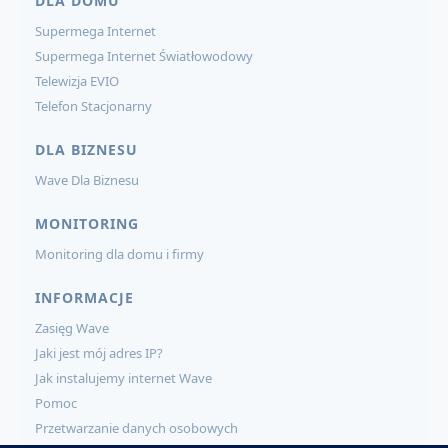
DLA DOMU
Supermega Internet
Supermega Internet Światłowodowy
Telewizja EVIO
Telefon Stacjonarny
DLA BIZNESU
Wave Dla Biznesu
MONITORING
Monitoring dla domu i firmy
INFORMACJE
Zasięg Wave
Jaki jest mój adres IP?
Jak instalujemy internet Wave
Pomoc
Przetwarzanie danych osobowych