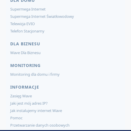
DLA DOMU
Supermega Internet
Supermega Internet Światłowodowy
Telewizja EVIO
Telefon Stacjonarny
DLA BIZNESU
Wave Dla Biznesu
MONITORING
Monitoring dla domu i firmy
INFORMACJE
Zasięg Wave
Jaki jest mój adres IP?
Jak instalujemy internet Wave
Pomoc
Przetwarzanie danych osobowych