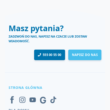
Masz pytania?
ZADZWOŃ DO NAS, NAPISZ NA CZACIE LUB ZOSTAW
WIADOMOŚĆ.
555 00 55 00
NAPISZ DO NAS
STRONA GŁÓWNA