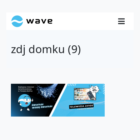
zdj domku (9)