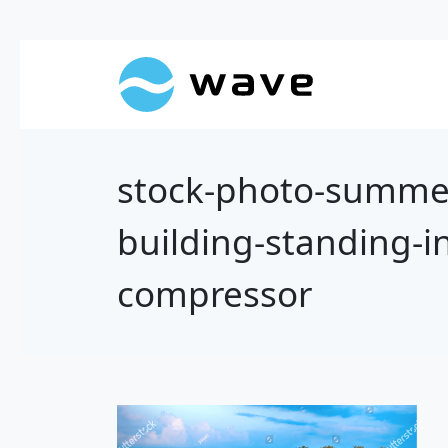
stock-photo-summer
building-standing-in
compressor