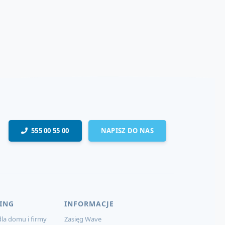
555 00 55 00
NAPISZ DO NAS
ING
INFORMACJE
la domu i firmy
Zasięg Wave