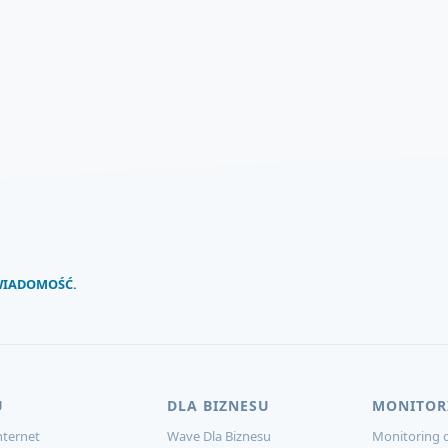
 WIADOMOŚĆ.
U
DLA BIZNESU
MONITOR
ternet
Wave Dla Biznesu
Monitoring d