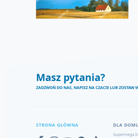
Masz pytania?
ZADZWOŃ DO NAS, NAPISZ NA CZACIE LUB ZOSTAW
STRONA GŁÓWNA
DLA DOM
Supermega In