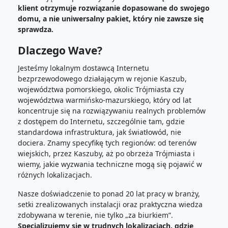
klient otrzymuje rozwiązanie dopasowane do swojego
domu, a nie uniwersalny pakiet, który nie zawsze się
sprawdza.
Dlaczego Wave?
Jesteśmy lokalnym dostawcą Internetu
bezprzewodowego działającym w rejonie Kaszub,
województwa pomorskiego, okolic Trójmiasta czy
województwa warmińsko-mazurskiego, który od lat
koncentruje się na rozwiązywaniu realnych problemów
z dostępem do Internetu, szczególnie tam, gdzie
standardowa infrastruktura, jak światłowód, nie
dociera. Znamy specyfikę tych regionów: od terenów
wiejskich, przez Kaszuby, aż po obrzeża Trójmiasta i
wiemy, jakie wyzwania techniczne mogą się pojawić w
różnych lokalizacjach.
Nasze doświadczenie to ponad 20 lat pracy w branży,
setki zrealizowanych instalacji oraz praktyczna wiedza
zdobywana w terenie, nie tylko „za biurkiem”.
Specjalizujemy się w trudnych lokalizacjach, gdzie