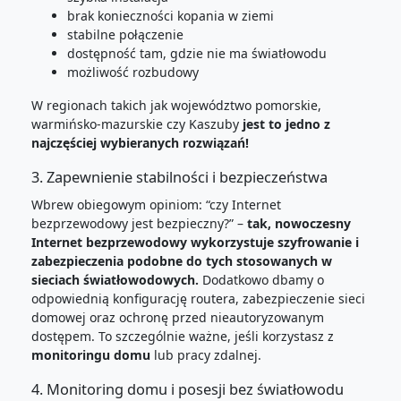
brak konieczności kopania w ziemi
stabilne połączenie
dostępność tam, gdzie nie ma światłowodu
możliwość rozbudowy
W regionach takich jak województwo pomorskie,
warmińsko-mazurskie czy Kaszuby
jest to jedno z
najczęściej wybieranych rozwiązań!
3. Zapewnienie stabilności i bezpieczeństwa
Wbrew obiegowym opiniom: “czy Internet
bezprzewodowy jest bezpieczny?” –
tak, nowoczesny
Internet bezprzewodowy wykorzystuje szyfrowanie i
zabezpieczenia podobne do tych stosowanych w
sieciach światłowodowych.
Dodatkowo dbamy o
odpowiednią konfigurację routera, zabezpieczenie sieci
domowej oraz ochronę przed nieautoryzowanym
dostępem. To szczególnie ważne, jeśli korzystasz z
monitoringu domu
lub pracy zdalnej.
4. Monitoring domu i posesji bez światłowodu