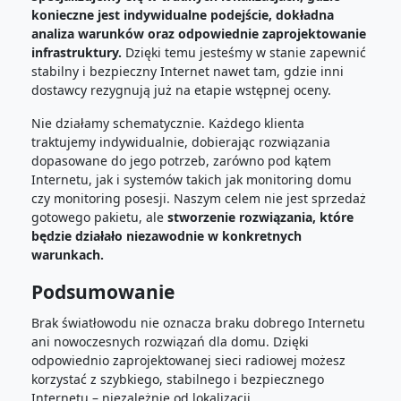
konieczne jest indywidualne podejście, dokładna
analiza warunków oraz odpowiednie zaprojektowanie
infrastruktury.
Dzięki temu jesteśmy w stanie zapewnić
stabilny i bezpieczny Internet nawet tam, gdzie inni
dostawcy rezygnują już na etapie wstępnej oceny.
Nie działamy schematycznie. Każdego klienta
traktujemy indywidualnie, dobierając rozwiązania
dopasowane do jego potrzeb, zarówno pod kątem
Internetu, jak i systemów takich jak monitoring domu
czy monitoring posesji. Naszym celem nie jest sprzedaż
gotowego pakietu, ale
stworzenie rozwiązania, które
będzie działało niezawodnie w konkretnych
warunkach.
Podsumowanie
Brak światłowodu nie oznacza braku dobrego Internetu
ani nowoczesnych rozwiązań dla domu. Dzięki
odpowiednio zaprojektowanej sieci radiowej możesz
korzystać z szybkiego, stabilnego i bezpiecznego
Internetu – niezależnie od lokalizacji.