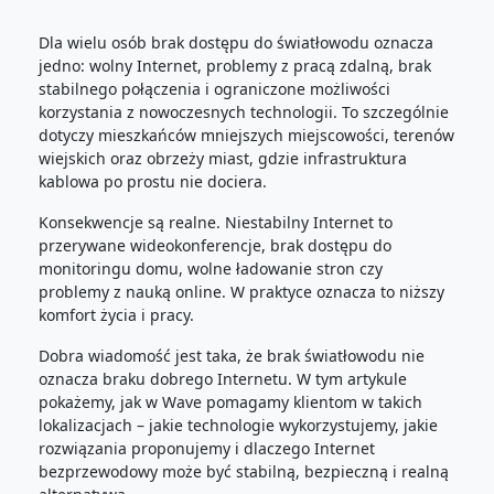
Dla wielu osób brak dostępu do światłowodu oznacza
jedno: wolny Internet, problemy z pracą zdalną, brak
stabilnego połączenia i ograniczone możliwości
korzystania z nowoczesnych technologii. To szczególnie
dotyczy mieszkańców mniejszych miejscowości, terenów
wiejskich oraz obrzeży miast, gdzie infrastruktura
kablowa po prostu nie dociera.
Konsekwencje są realne. Niestabilny Internet to
przerywane wideokonferencje, brak dostępu do
monitoringu domu, wolne ładowanie stron czy
problemy z nauką online. W praktyce oznacza to niższy
komfort życia i pracy.
Dobra wiadomość jest taka, że brak światłowodu nie
oznacza braku dobrego Internetu. W tym artykule
pokażemy, jak w Wave pomagamy klientom w takich
lokalizacjach – jakie technologie wykorzystujemy, jakie
rozwiązania proponujemy i dlaczego Internet
bezprzewodowy może być stabilną, bezpieczną i realną