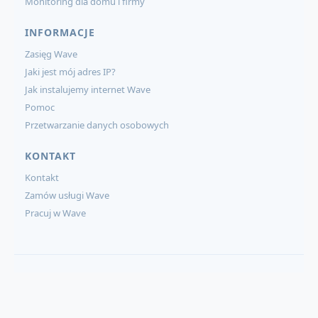
Monitoring dla domu i firmy
INFORMACJE
Zasięg Wave
Jaki jest mój adres IP?
Jak instalujemy internet Wave
Pomoc
Przetwarzanie danych osobowych
KONTAKT
Kontakt
Zamów usługi Wave
Pracuj w Wave