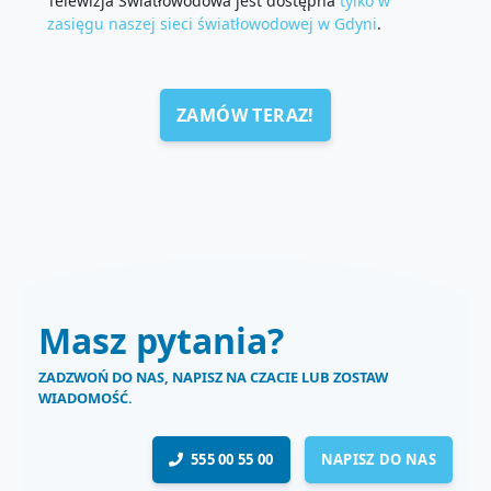
Telewizja Światłowodowa jest dostępna
tylko w
zasięgu naszej sieci światłowodowej w Gdyni
.
ZAMÓW TERAZ!
Masz pytania?
ZADZWOŃ DO NAS, NAPISZ NA CZACIE LUB ZOSTAW
WIADOMOŚĆ.
555 00 55 00
NAPISZ DO NAS