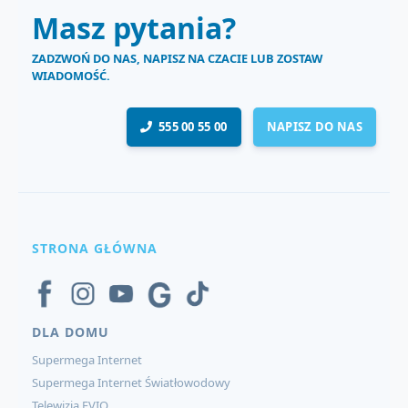
Masz pytania?
ZADZWOŃ DO NAS, NAPISZ NA CZACIE LUB ZOSTAW
WIADOMOŚĆ.
555 00 55 00
NAPISZ DO NAS
STRONA GŁÓWNA
DLA DOMU
Supermega Internet
Supermega Internet Światłowodowy
Telewizja EVIO