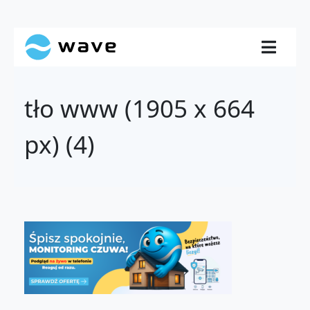
tło www (1905 x 664
px) (4)