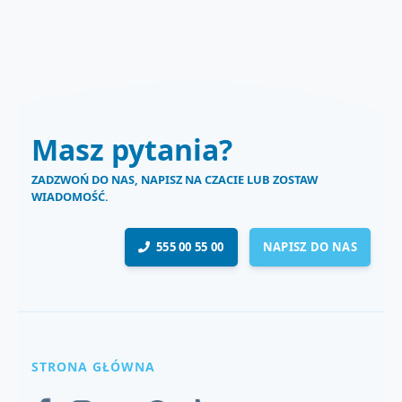
Masz pytania?
ZADZWOŃ DO NAS, NAPISZ NA CZACIE LUB ZOSTAW
WIADOMOŚĆ.
555 00 55 00
NAPISZ DO NAS
STRONA GŁÓWNA