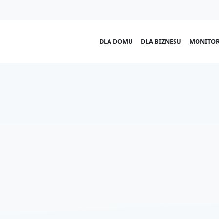
DLA DOMU
DLA BIZNESU
MONITOR