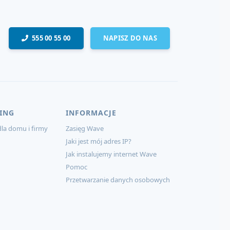
555 00 55 00
NAPISZ DO NAS
ING
INFORMACJE
la domu i firmy
Zasięg Wave
Jaki jest mój adres IP?
Jak instalujemy internet Wave
Pomoc
Przetwarzanie danych osobowych