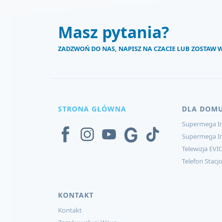
Masz pytania?
ZADZWOŃ DO NAS, NAPISZ NA CZACIE LUB ZOSTAW
STRONA GŁÓWNA
DLA DOM
Supermega In
Supermega I
Telewizja EVI
Telefon Stacj
KONTAKT
Kontakt